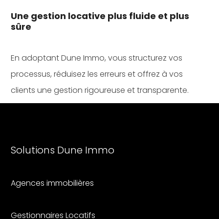
Une gestion locative plus fluide et plus
sûre
En adoptant Dune Immo, vous structurez vos
processus, réduisez les erreurs et offrez à vos
clients une gestion rigoureuse et transparente.
Solutions Dune I
mmo
Agences immobilières
Gestionnaires Locatifs