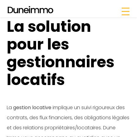
Dune Immo –
Panneau de gestion des cookies
La solution
pour les
gestionnaires
locatifs
La
gestion locative
implique un suivi rigoureux des
contrats, des flux financiers, des obligations légales
et des relations propriétaires/locataires. Dune