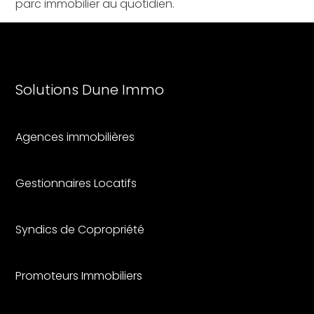
parc immobilier au quotidien.
Solutions Dune I
mmo
Agences immobilières
Gestionnaires Locatifs
Syndics de Copropriété
Promoteurs Immobiliers