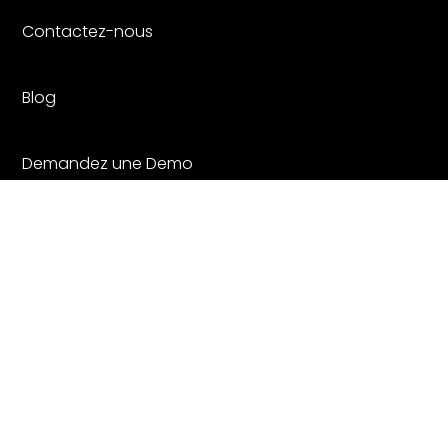
Contactez-nous
Blog
Demandez une Demo